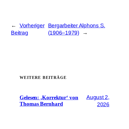
←
Vorheriger
Bergarbeiter Alphons S.
Beitrag
(1906–1979)
→
WEITERE BEITRÄGE
August 2,
Gelesen: ‚Korrektur‘ von
Thomas Bernhard
2026