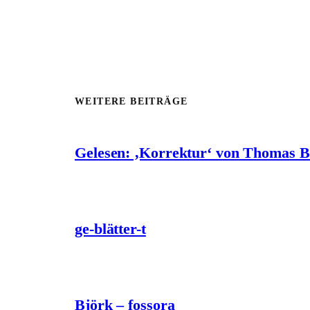
WEITERE BEITRÄGE
Gelesen: ‚Korrektur‘ von Thomas 
ge-blätter-t
Björk – fossora