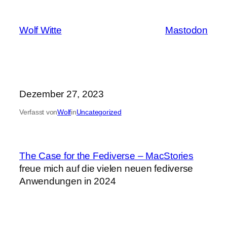
Zum
Inhalt
Wolf Witte
Mastodon
springen
Dezember 27, 2023
Verfasst von
Wolf
in
Uncategorized
The Case for the Fediverse – MacStories
freue mich auf die vielen neuen fediverse
Anwendungen in 2024