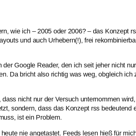
rn, wie ich – 2005 oder 2006? – das Konzept rss
ayouts und auch Urhebern(!), frei rekombinierbar,
h der Google Reader, den ich seit jeher nicht nu
 Da bricht also richtig was weg, obgleich ich z
 dass nicht nur der Versuch unternommen wird, 
tzt, sondern, dass das Konzept rss bedeutend er
uss, ist ein Problem.
is heute nie angetastet. Feeds lesen hieß für m