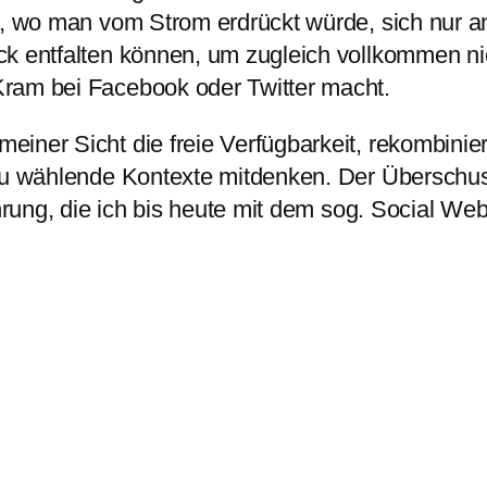
r, wo man vom Strom erdrückt würde, sich nur a
ck entfalten können, um zugleich vollkommen n
ram bei Facebook oder Twitter macht.
ner Sicht die freie Verfügbarkeit, rekombinierb
 zu wählende Kontexte mitdenken. Der Überschus
ahrung, die ich bis heute mit dem sog. Social W