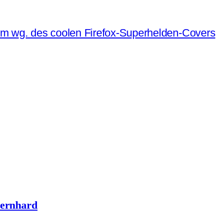
lem wg. des coolen Firefox-Superhelden-Covers
Bernhard