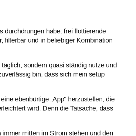
 durchdrungen habe: frei flottierende
 filterbar und in beliebiger Kombination
r täglich, sondern quasi ständig nutze und
uverlässig bin, dass sich mein setup
eine ebenbürtige „App“ herzustellen, die
leichtert wird. Denn die Tatsache, dass
ich immer mitten im Strom stehen und den