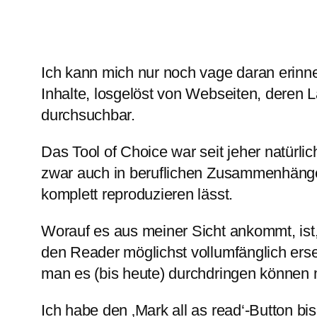
Ich kann mich nur noch vage daran erinne
Inhalte, losgelöst von Webseiten, deren L
durchsuchbar.
Das Tool of Choice war seit jeher natürlic
zwar auch in beruflichen Zusammenhängen.
komplett reproduzieren lässt.
Worauf es aus meiner Sicht ankommt, ist,
den Reader möglichst vollumfänglich erse
man es (bis heute) durchdringen können m
Ich habe den ‚Mark all as read‘-Button b