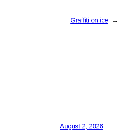
Graffiti on ice
→
August 2, 2026