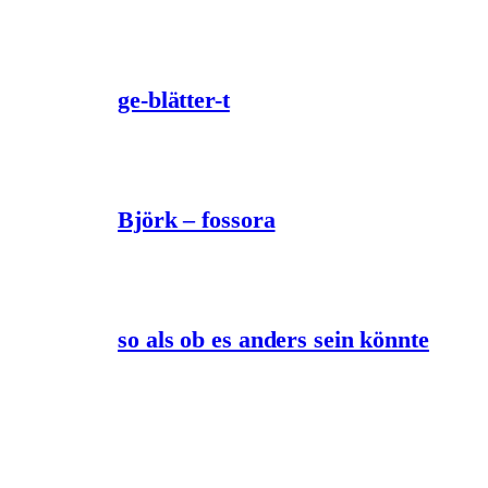
ge-blätter-t
Björk – fossora
so als ob es anders sein könnte