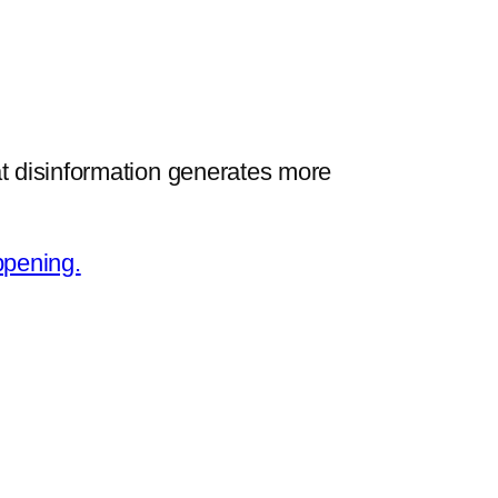
at disinformation generates more
ppening.