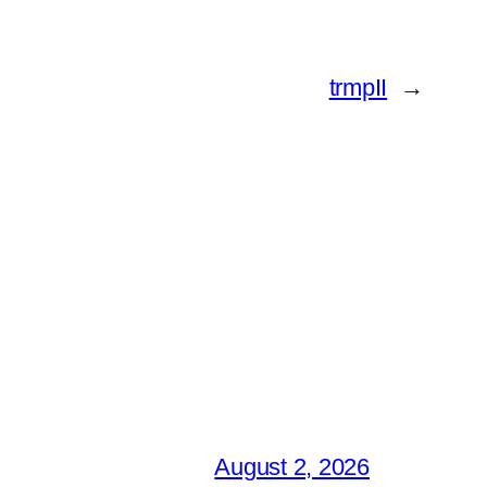
trmpII
→
August 2, 2026