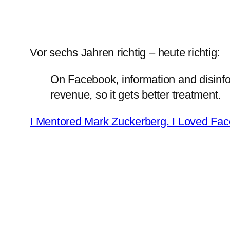
Vor sechs Jahren richtig – heute richtig:
On Facebook, information and disinfor
revenue, so it gets better treatment.
I Mentored Mark Zuckerberg. I Loved Fac