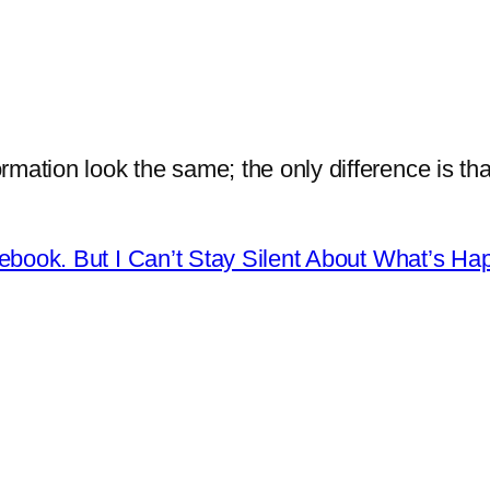
mation look the same; the only difference is th
ebook. But I Can’t Stay Silent About What’s Ha