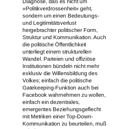
Diagnose, daß es nicht um
»Politikverdrossenheit« geht,
sondern um einen Bedeutungs-
und Legitimitätsverlust
hergebrachter politischer Form,
Struktur und Kommunikation. Auch
die politische Öffentlichkeit
unterliegt einem strukturellen
Wandel. Parteien und offiziöse
Institutionen bündeln nicht mehr
exklusiv die Willensbildung des
Volkes; einfach die politische
Gatekeeping-Funktion auch bei
Facebook wahrnehmen zu wollen,
einfach ein dezentrales,
emergentes Beziehungsgeflecht
mit Metriken einer Top-Down-
Kommunikation zu beurteilen, muß