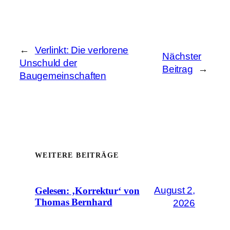
←
Verlinkt: Die verlorene
Nächster
Unschuld der
Beitrag
→
Baugemeinschaften
WEITERE BEITRÄGE
August 2,
Gelesen: ‚Korrektur‘ von
Thomas Bernhard
2026