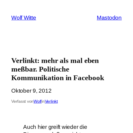
Zum
Inhalt
Wolf Witte
Mastodon
springen
Verlinkt: mehr als mal eben
meßbar. Politische
Kommunikation in Facebook
Oktober 9, 2012
Verfasst von
Wolf
in
Verlinkt
Auch hier greift wieder die