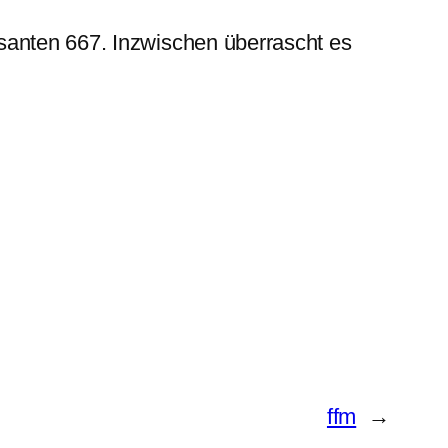
santen 667. Inzwischen überrascht es
ffm
→