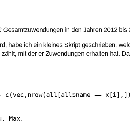
0 € Gesamtzuwendungen in den Jahren 2012 bis 
d, habe ich ein kleines Skript geschrieben, wel
zählt, mit der er Zuwendungen erhalten hat. D
- c(vec,nrow(all[all$name == x[i],]
u. Max.