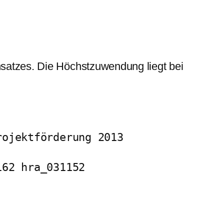
nsatzes. Die Höchstzuwendung liegt bei
rojektförderung 2013
162 hra_031152