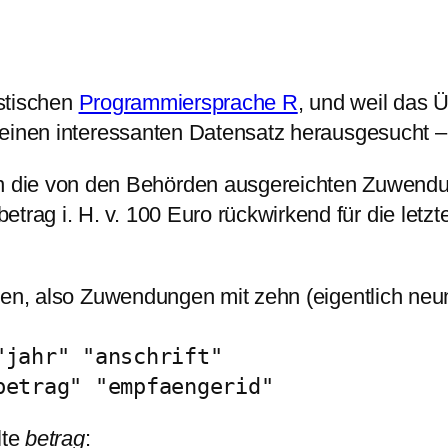
istischen
Programmiersprache R
, und weil das
 einen interessanten Datensatz herausgesucht –
 die von den Behörden ausgereichten Zuwendun
trag i. H. v. 100 Euro rückwirkend für die letz
ilen, also Zuwendungen mit zehn (eigentlich ne
"jahr" "anschrift"
betrag" "empfaengerid"
lte
betrag
: