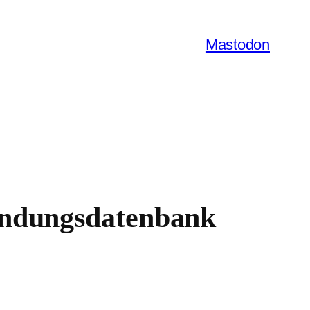
Mastodon
endungsdatenbank