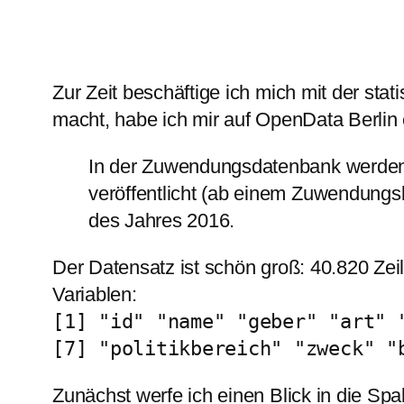
Zur Zeit beschäftige ich mich mit der stat
macht, habe ich mir auf OpenData Berlin
In der Zuwendungsdatenbank werden
veröffentlicht (ab einem Zuwendungsbe
des Jahres 2016.
Der Datensatz ist schön groß: 40.820 Ze
Variablen:
[1] "id" "name" "geber" "art" 
[7] "politikbereich" "zweck" "
Zunächst werfe ich einen Blick in die Spa