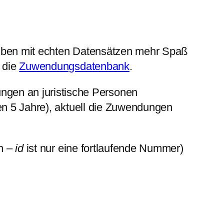
 Üben mit echten Datensätzen mehr Spaß
 die
Zuwendungsdatenbank
.
gen an juristische Personen
ten 5 Jahre), aktuell die Zuwendungen
un –
id
ist nur eine fortlaufende Nummer)