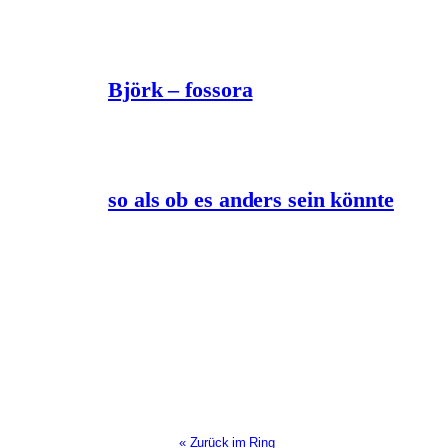
Björk – fossora
so als ob es anders sein könnte
« Zurück im Ring