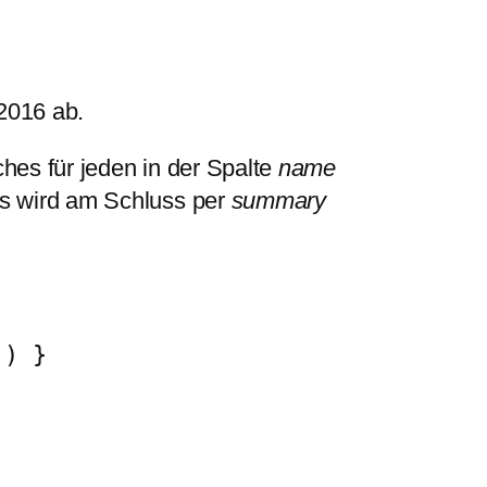
2016 ab.
ches für jeden in der Spalte
name
as wird am Schluss per
summary
)) }