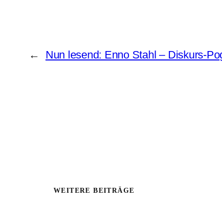
←
Nun lesend: Enno Stahl – Diskurs-Po
WEITERE BEITRÄGE