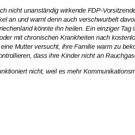
lich nicht unanständig wirkende FDP-Vorsitzend
ikel an und warnt denn auch verschwurbelt davo
Griechenland könnte ihn heilen. Ein einziger Tag
oder mit chronischen Krankheiten nach kostenl
r eine Mutter versucht, ihre Familie warm zu b
ntrollieren, dass ihre Kinder nicht an Rauchgas
nktioniert nicht, weil es mehr Kommunikationsmö