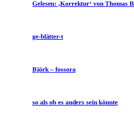
Gelesen: ‚Korrektur‘ von Thomas 
ge-blätter-t
Björk – fossora
so als ob es anders sein könnte