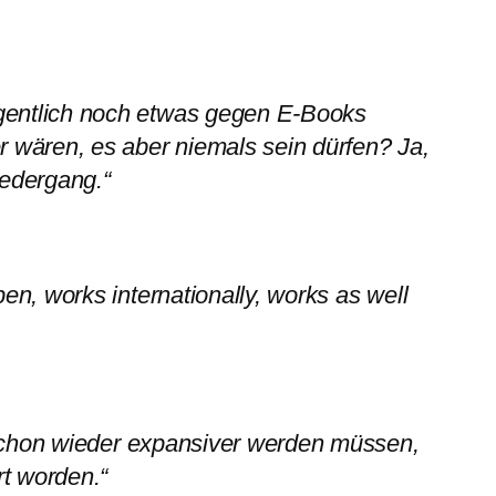
entlich noch etwas gegen E-Books
r wären, es aber niemals sein dürfen? Ja,
iedergang.“
pen, works internationally, works as well
 schon wieder expansiver werden müssen,
t worden.“