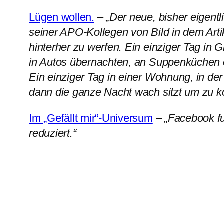
Lügen wollen.
–
„Der neue, bisher eigent
seiner APO-Kollegen von Bild in dem Art
hinterher zu werfen. Ein einziger Tag in 
in Autos übernachten, an Suppenküchen 
Ein einziger Tag in einer Wohnung, in de
dann die ganze Nacht wach sitzt um zu ko
Im „Gefällt mir“-Universum
–
„Facebook fu
reduziert.“