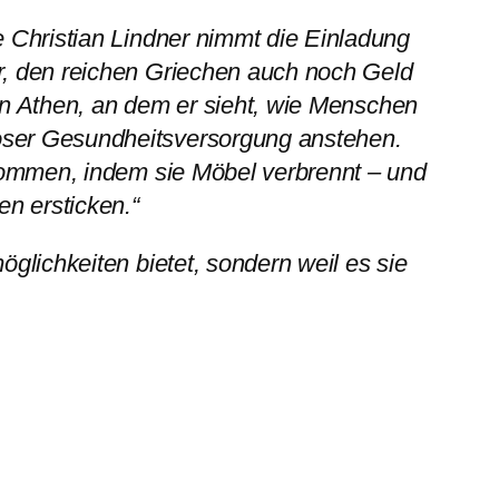
e Christian Lindner nimmt die Einladung
r, den reichen Griechen auch noch Geld
 in Athen, an dem er sieht, wie Menschen
oser Gesundheitsversorgung anstehen.
ekommen, indem sie Möbel verbrennt – und
en ersticken.“
glichkeiten bietet, sondern weil es sie