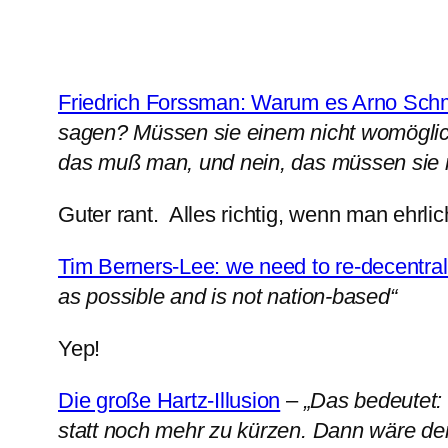
Friedrich Forssman: Warum es Arno Schmi
sagen? Müssen sie einem nicht womöglich 
das muß man, und nein, das müssen sie ni
Guter rant. Alles richtig, wenn man ehrlich
Tim Berners-Lee: we need to re-decentra
as possible and is not nation-based“
Yep!
Die große Hartz-Illusion
–
„Das bedeutet:
statt noch mehr zu kürzen. Dann wäre de