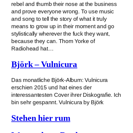
rebel and thumb their nose at the business
and prove everyone wrong. To use music
and song to tell the story of what it truly
means to grow up in their moment and go
stylistically wherever the fuck they want,
because they can. Thom Yorke of
Radiohead hat…
Björk – Vulnicura
Das monatliche Björk-Album: Vulnicura
erschien 2015 und hat eines der
interessantesten Cover ihrer Diskografie. Ich
bin sehr gespannt. Vulnicura by Björk
Stehen hier rum