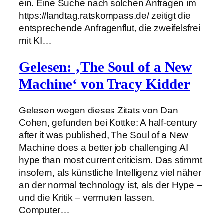
ein. Eine Suche nach solchen Anfragen im
https://landtag.ratskompass.de/ zeitigt die
entsprechende Anfragenflut, die zweifelsfrei
mit KI…
Gelesen: ‚The Soul of a New
Machine‘ von Tracy Kidder
Gelesen wegen dieses Zitats von Dan
Cohen, gefunden bei Kottke: A half-century
after it was published, The Soul of a New
Machine does a better job challenging AI
hype than most current criticism. Das stimmt
insofern, als künstliche Intelligenz viel näher
an der normal technology ist, als der Hype –
und die Kritik – vermuten lassen.
Computer…